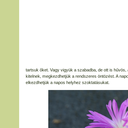
tartsuk őket. Vagy vigyük a szabadba, de ott is hűvös
kitelnek, megkezdhetjük a rendszeres öntözést. A napo
elkezdhetjük a napos helyhez szoktatásukat.