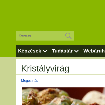
Képzések
Tudástár
Webáruh
Kristályvirág
Megosztás