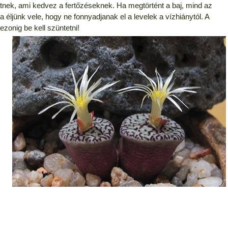
etnek, ami kedvez a fertőzéseknek. Ha megtörtént a baj, mind az
éljünk vele, hogy ne fonnyadjanak el a levelek a vízhiánytól. A
zonig be kell szüntetni!