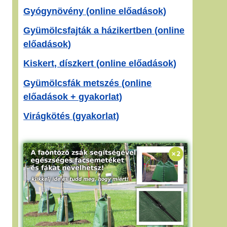
Gyógynövény (online előadások)
Gyümölcsfajták a házikertben (online
előadások)
Kiskert, díszkert (online előadások)
Gyümölcsfák metszés (online
előadások + gyakorlat)
Virágkötés (gyakorlat)