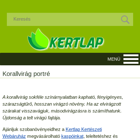
Korallvirág portré
A korallvirág sokféle színárnyalatban kapható, fényigényes,
szárazságtűrő, hosszan virágzó növény. Ha az elvirágzott
szárakat visszavágjuk, másodvirágzásra is számíthatunk.
Újdonság a telt virágú fajtája.
Ajánljuk szobanövényeidhez a
Kertlap Kertészeti
Webáruház
megvásárolható
kaspóinkat
, teleltetéshez és