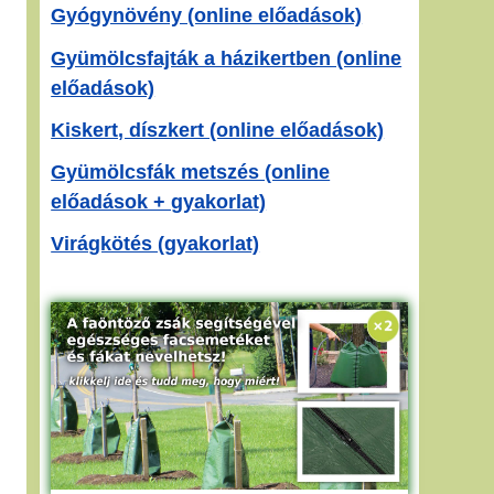
Gyógynövény (online előadások)
Gyümölcsfajták a házikertben (online
előadások)
Kiskert, díszkert (online előadások)
Gyümölcsfák metszés (online
előadások + gyakorlat)
Virágkötés (gyakorlat)