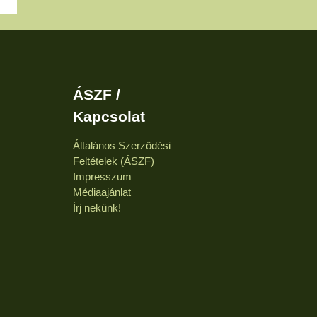
ÁSZF /
Kapcsolat
Általános Szerződési
Feltételek (ÁSZF)
Impresszum
Médiaajánlat
Írj nekünk!