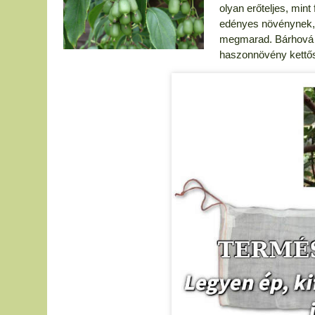
olyan erőteljes, mint
edényes növénynek, d
megmarad. Bárhová ke
haszonnövény kettőss