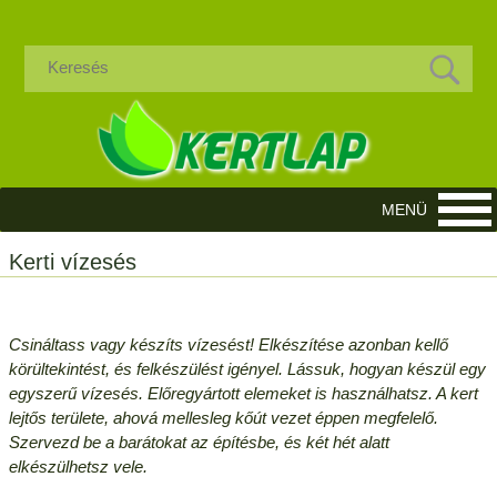
Kerti vízesés
Csináltass vagy készíts vízesést! Elkészítése azonban kellő
körültekintést, és felkészülést igényel. Lássuk, hogyan készül egy
egyszerű vízesés. Előregyártott elemeket is használhatsz. A kert
lejtős területe, ahová mellesleg kőút vezet éppen megfelelő.
Szervezd be a barátokat az építésbe, és két hét alatt
elkészülhetsz vele.