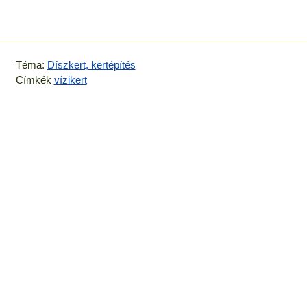
Téma:
Díszkert, kertépítés
Címkék
vízikert