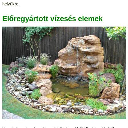
helyükre.
Előregyártott vízesés elemek