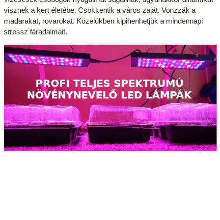
visznek a kert életébe. Csökkentik a város zaját. Vonzzák a
madarakat, rovarokat. Közelükben kipihenhetjük a mindennapi
stressz fáradalmait.