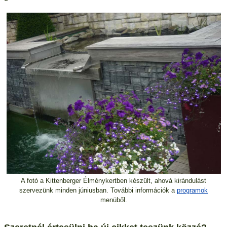
A fotó a Kittenberger Élménykertben készült, ahová kirándulást
szervezünk minden júniusban. További információk a
programok
menüből.