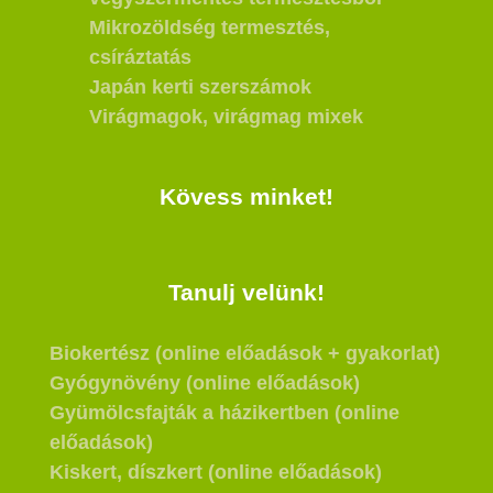
Mikrozöldség termesztés,
csíráztatás
Japán kerti szerszámok
Virágmagok, virágmag mixek
Kövess minket!
Tanulj velünk!
Biokertész (online előadások + gyakorlat)
Gyógynövény (online előadások)
Gyümölcsfajták a házikertben (online
előadások)
Kiskert, díszkert (online előadások)