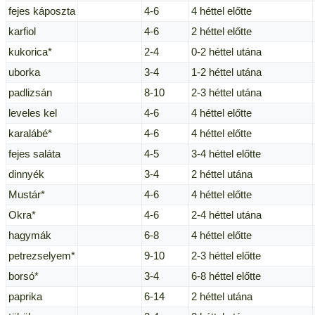
fejes káposzta
4-6
4 héttel előtte
karfiol
4-6
2 héttel előtte
kukorica*
2-4
0-2 héttel utána
uborka
3-4
1-2 héttel utána
padlizsán
8-10
2-3 héttel utána
leveles kel
4-6
4 héttel előtte
karalábé*
4-6
4 héttel előtte
fejes saláta
4-5
3-4 héttel előtte
dinnyék
3-4
2 héttel utána
Mustár*
4-6
4 héttel előtte
Okra*
4-6
2-4 héttel utána
hagymák
6-8
4 héttel előtte
petrezselyem*
9-10
2-3 héttel előtte
borsó*
3-4
6-8 héttel előtte
paprika
6-14
2 héttel utána