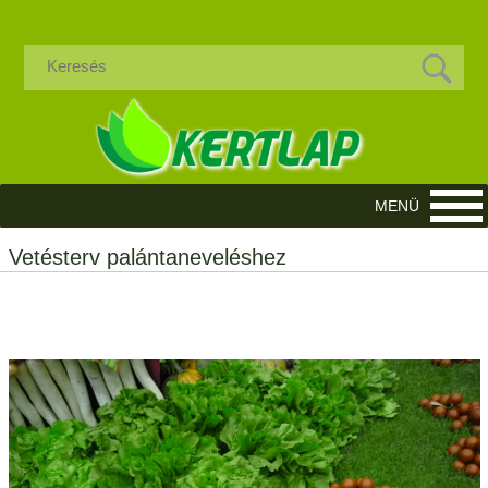
Vetésterv palántaneveléshez