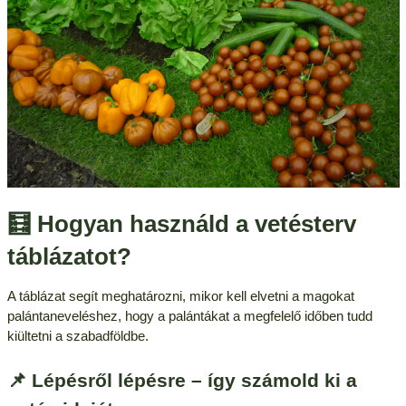
🧮 Hogyan használd a vetésterv
táblázatot?
A táblázat segít meghatározni, mikor kell elvetni a magokat
palántaneveléshez, hogy a palántákat a megfelelő időben tudd
kiültetni a szabadföldbe.
📌 Lépésről lépésre – így számold ki a