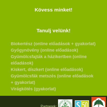
Kövess minket!
Tanulj velünk!
Biokertész (online előadások + gyakorlat)
Gyógynövény (online előadások)
Gyümölcsfajták a házikertben (online
előadások)
Kiskert, díszkert (online előadások)
Gyümölcsfák metszés (online előadások
+ gyakorlat)
Virágkötés (gyakorlat)
Partnerek: