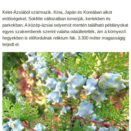
Kelet-Ázsiából származik. Kína, Japán és Koreában alkot
erdőségeket. Sokféle változatban ismerjük, kertekben és
parkokban. A közép-ázsiai selyemút mentén található példányokat
egyes szakemberek szerint valaha odaültetették, ám a környező
hegyekben is előfordulnak reliktum fák. 3.300 méter magasságig
terjedt el.