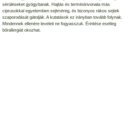
sérüléseket gyógyítanak. Hajtás és terméskivonata más
ciprusokkal egyetemben sejtméreg, és bizonyos rákos sejtek
szaporodását gátolják. A kutatások ez irányban tovább folynak.
Mindennek ellenére leveleit ne fogyasszuk. Érintése esetleg
bőrallergiát okozhat.