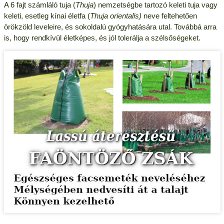
A 6 fajt számláló tuja (
Thuja
) nemzetségbe tartozó keleti tuja vagy
keleti, esetleg kínai életfa (
Thuja orientalis)
neve feltehetően
örökzöld leveleire, és sokoldalú gyógyhatására utal. Továbbá arra
is, hogy rendkívül életképes, és jól tolerálja a szélsőségeket.