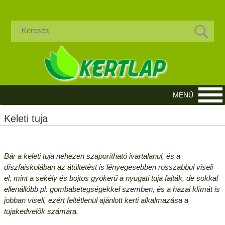
Keleti tuja
Bár a keleti tuja nehezen szaporítható ivartalanul, és a
díszfaiskolában az átültetést is lényegesebben rosszabbul viseli
el, mint a sekély és bojtos gyökerű a nyugati tuja fajták, de sokkal
ellenállóbb pl. gombabetegségekkel szemben, és a hazai klímát is
jobban viseli, ezért feltétlenül ajánlott kerti alkalmazása a
tujakedvelők számára.