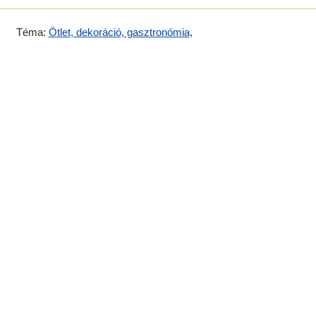
Téma:
Ötlet, dekoráció, gasztronómia,