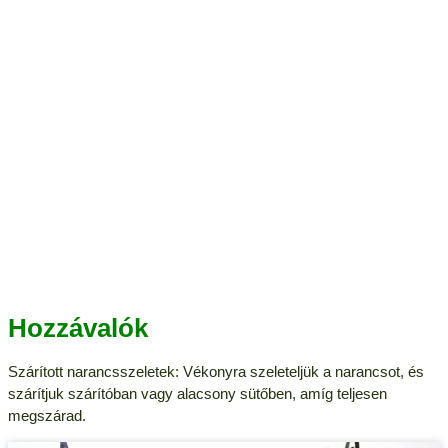
Hozzávalók
Szárított narancsszeletek: Vékonyra szeleteljük a narancsot, és
szárítjuk szárítóban vagy alacsony sütőben, amíg teljesen
megszárad.