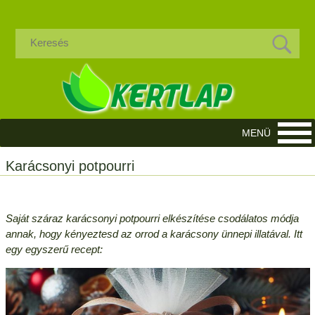
Karácsonyi potpourri
Saját száraz karácsonyi potpourri elkészítése csodálatos módja
annak, hogy kényeztesd az orrod a karácsony ünnepi illatával. Itt
egy egyszerű recept: