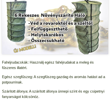
Fahéjrudacskák: Használj egész fahéjrudakat a meleg és
fűszeres illatért.
Egész szegfűszeg: A szegfűszeg gazdag és aromás hatást ad a
potpourrinak.
Szárított áfonya: A szárított áfonya ünnepi színt és egy csipetnyi
fanyarságot kölcsönöz.