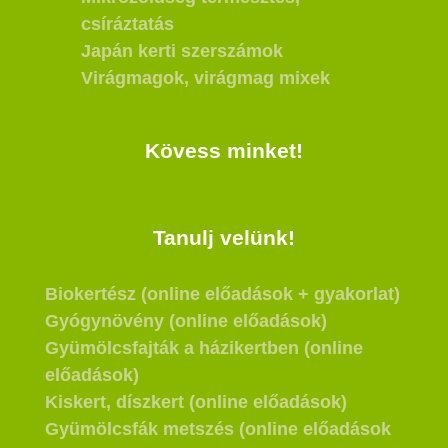
csíráztatás
Japán kerti szerszámok
Virágmagok, virágmag mixek
Kövess minket!
Tanulj velünk!
Biokertész (online előadások + gyakorlat)
Gyógynövény (online előadások)
Gyümölcsfajták a házikertben (online
előadások)
Kiskert, díszkert (online előadások)
Gyümölcsfák metszés (online előadások