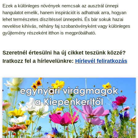
Ezek a különleges növények nemcsak az ausztrál ünnepi
hangulatot emelik, hanem inspirációt is adhatnak arra, hogyan
lehet természetes díszítéssel ünnepelni. És bár sokuk hazai
nevelése kihívás, néhány faj szobanövényként vagy különleges
gyűjtemény részeként itthon is megpróbálható.
Szeretnél értesülni ha új cikket teszünk közzé?
Iratkozz fel a hírlevelünkre:
Hírlevél feliratkozás