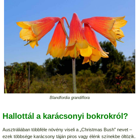
Blandfordia grandiflora
Hallottál a karácsonyi bokrokról?
Ausztráliában többféle növény viseli a „Christmas Bush” nevet –
ezek többsége karácsony táján piros vagy élénk színekbe öltözik.