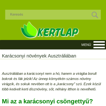
Karácsonyi növények Ausztráliában
Ausztráliában a karácsonyt nem a hó, hanem a virágba borult
bokrok és fák jelzik! Az ünnep környékén számos növény
virágzik, és sokuk nevében ott is a „karácsony” szó. Ezek közül
több kedvelt kerti dísznövény, sőt, néhány itthon is nevelhető.
Mi az a karácsonyi csöngettyű?