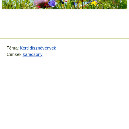
Téma:
Kerti dísznövények
Címkék
karácsony