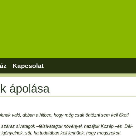
áz
Kapcsolat
k ápolása
nak való, abban a hitben, hogy még csak öntözni sem kell őket!
száraz sivatagok –félsivatagok növényei, hazájuk Közép –és Dél-
t igényelnek, sőt, ha tudatában kell lennünk, hogy megszokott