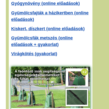
Gyógynövény (online előadások)
Gyümölcsfajták a házikertben (online
előadások)
Kiskert, díszkert (online előadások)
Gyümölcsfák metszés (online
előadások + gyakorlat)
Virágkötés (gyakorlat)