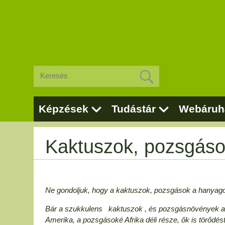
Képzések
Tudástár
Webáruh
Kaktuszok, pozsgáso
Ne gondoljuk, hogy a kaktuszok, pozsgások a hanyagok
Bár a szukkulens kaktuszok , és pozsgásnövények a 
Amerika, a pozsgásoké Afrika déli része, ők is törődés