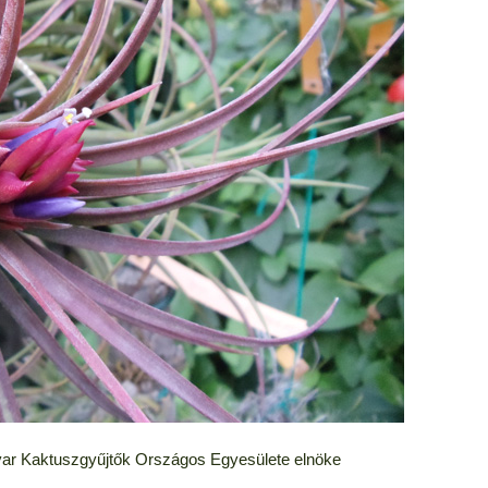
yar Kaktuszgyűjtők Országos Egyesülete elnöke