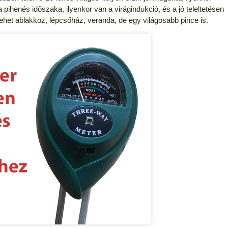
ihenés időszaka, ilyenkor van a virágindukció, és a jó teleltetésen
 lehet ablakköz, lépcsőház, veranda, de egy világosabb pince is.