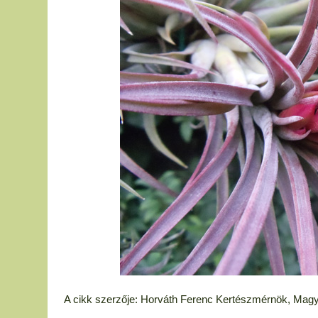
A cikk szerzője: Horváth Ferenc Kertészmérnök, Mag