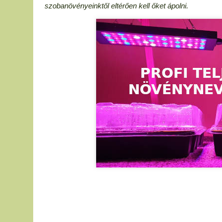
szobanövényeinktől eltérően kell őket ápolni.