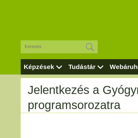
Képzések
Tudástár
Webáruh
Jelentkezés a Gyógy
programsorozatra