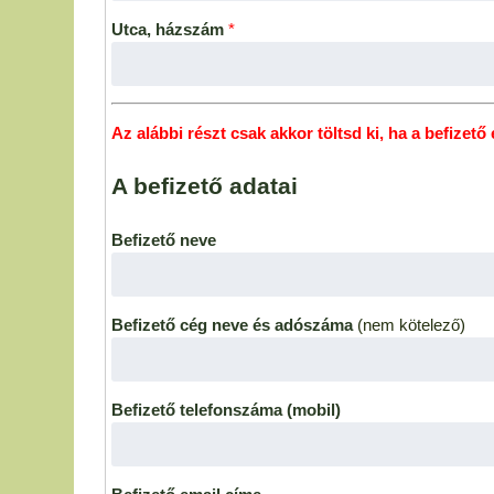
Utca, házszám
*
Az alábbi részt csak akkor töltsd ki, ha a befizető
A befizető adatai
Befizető neve
Befizető cég neve és adószáma
(nem kötelező)
Befizető telefonszáma (mobil)