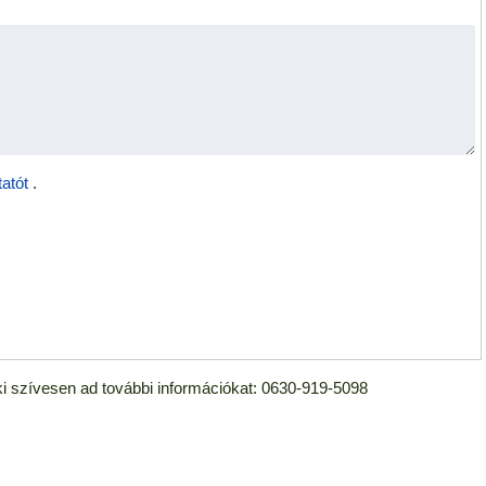
atót
.
 szívesen ad további információkat: 0630-919-5098