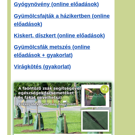
Gyógynövény (online előadások)
Gyümölcsfajták a házikertben (online
előadások)
Kiskert, díszkert (online előadások)
Gyümölcsfák metszés (online
előadások + gyakorlat)
Virágkötés (gyakorlat)