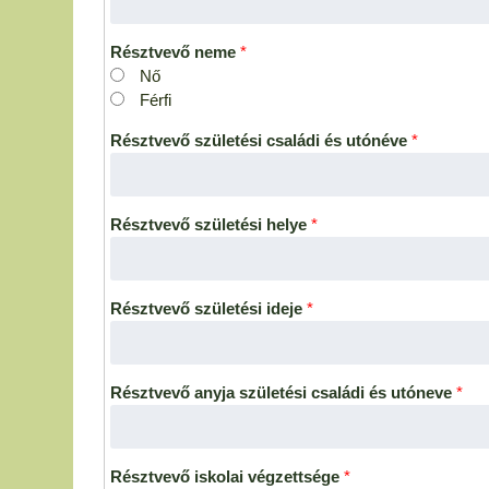
Résztvevő neme
*
Nő
Férfi
Résztvevő születési családi és utónéve
*
Résztvevő születési helye
*
Résztvevő születési ideje
*
Résztvevő anyja születési családi és utóneve
*
Résztvevő iskolai végzettsége
*