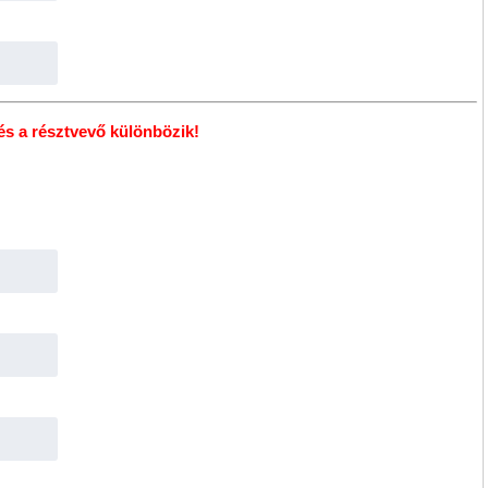
 és a résztvevő különbözik!