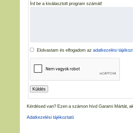
Írd be a kiválasztott program számát!
Elolvastam és elfogadom az
adatkezelési tájékozt
Kérdésed van? Ezen a számon hívd Garami Mártát, aki
Adatkezelési tájékoztató