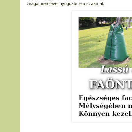
virágátmérőjével nyűgözte le a szakmát.