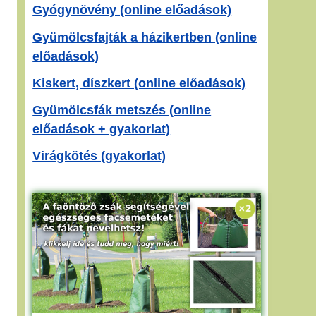
Gyógynövény (online előadások)
Gyümölcsfajták a házikertben (online
előadások)
Kiskert, díszkert (online előadások)
Gyümölcsfák metszés (online
előadások + gyakorlat)
Virágkötés (gyakorlat)