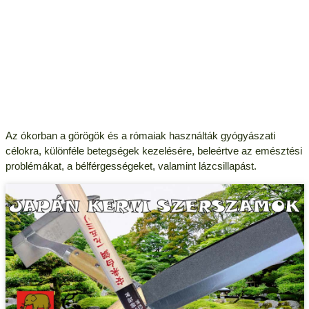
Az ókorban a görögök és a rómaiak használták gyógyászati
célokra, különféle betegségek kezelésére, beleértve az emésztési
problémákat, a bélférgességeket, valamint lázcsillapást.