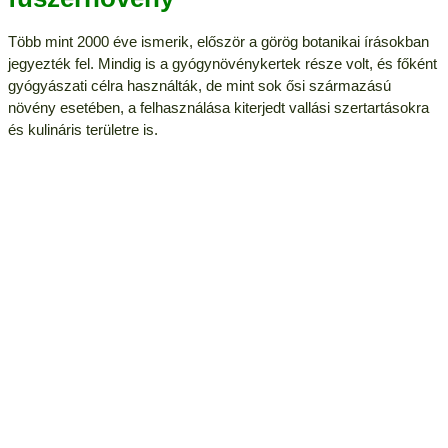
Több mint 2000 éve ismerik, először a görög botanikai írásokban
jegyezték fel. Mindig is a gyógynövénykertek része volt, és főként
gyógyászati célra használták, de mint sok ősi származású
növény esetében, a felhasználása kiterjedt vallási szertartásokra
és kulináris területre is.