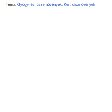
Téma:
Gyógy- és fűszernövények
,
Kerti dísznövények