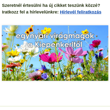
Szeretnél értesülni ha új cikket teszünk közzé?
Iratkozz fel a hírlevelünkre:
Hírlevél feliratkozás