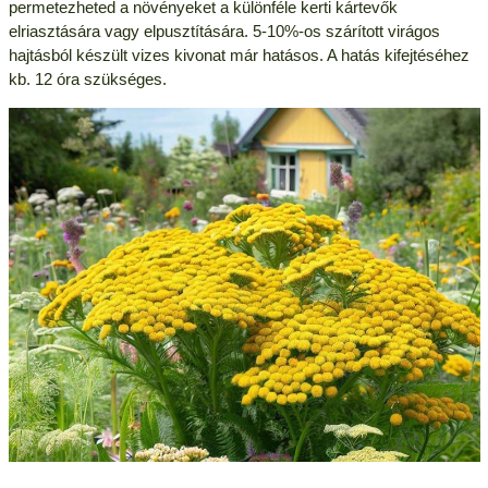
permetezheted a növényeket a különféle kerti kártevők
elriasztására vagy elpusztítására. 5-10%-os szárított virágos
hajtásból készült vizes kivonat már hatásos. A hatás kifejtéséhez
kb. 12 óra szükséges.