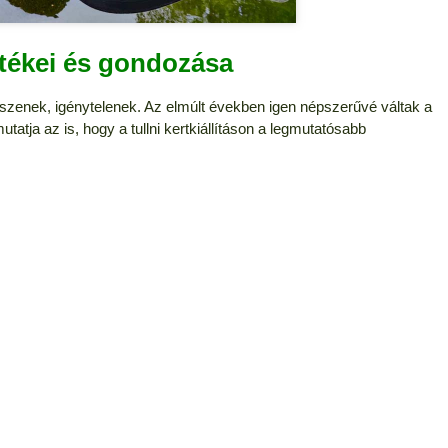
értékei és gondozása
szenek, igénytelenek. Az elmúlt években igen népszerűvé váltak a
atja az is, hogy a tullni kertkiállításon a legmutatósabb