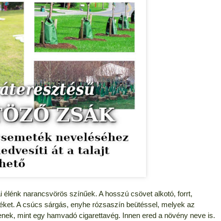
élénk narancsvörös színűek. A hosszú csövet alkotó, forrt,
téket. A csúcs sárgás, enyhe rózsaszín beütéssel, melyek az
enek, mint egy hamvadó cigarettavég. Innen ered a növény neve is.