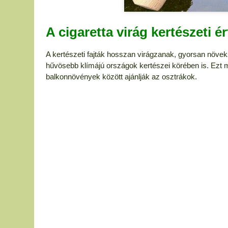
A cigaretta virág kertészeti 
A kertészeti fajták hosszan virágzanak, gyorsan növek
hűvösebb klímájú országok kertészei körében is. Ezt mut
balkonnövények között ajánlják az osztrákok.