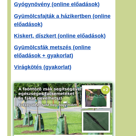
Gyógynövény (online előadások)
Gyümölcsfajták a házikertben (online
előadások)
Kiskert, díszkert (online előadások)
Gyümölcsfák metszés (online
előadások + gyakorlat)
Virágkötés (gyakorlat)