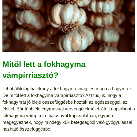
Mitől lett a fokhagyma
vámpírriasztó?
Tehát állítólag hatékony a fokhagyma virág, és maga a hagyma is.
De mitől lett a fokhagyma vámpírriasztó? Azt tudjuk, hogy a
fokhagymát jó ideje összefüggésbe hozták az egészséggel, az
élettel. Bár többféle egymással versengő elmélet látott napvilágot a
fokhagyma vámpírűző hatásával kapcsolatban, egyben
megegyeznek, hogy mindegyikük betegségből való gyógyulással
hozható összefüggésbe.