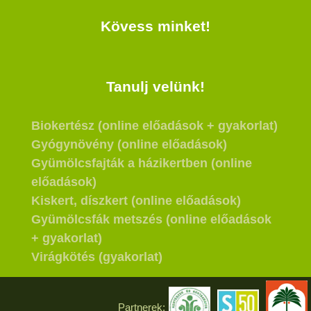
Kövess minket!
Tanulj velünk!
Biokertész (online előadások + gyakorlat)
Gyógynövény (online előadások)
Gyümölcsfajták a házikertben (online
előadások)
Kiskert, díszkert (online előadások)
Gyümölcsfák metszés (online előadások
+ gyakorlat)
Virágkötés (gyakorlat)
Partnerek: