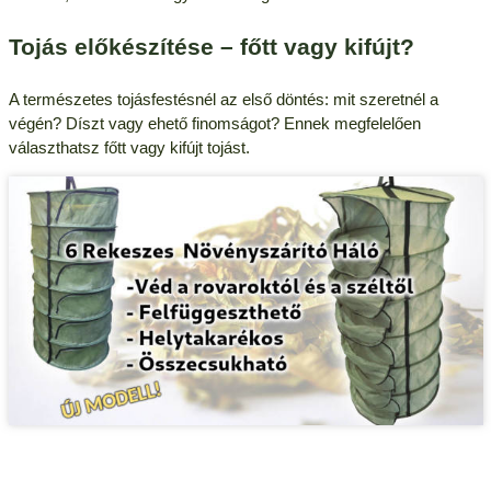
Tojás előkészítése – főtt vagy kifújt?
A természetes tojásfestésnél az első döntés: mit szeretnél a
végén? Díszt vagy ehető finomságot? Ennek megfelelően
választhatsz főtt vagy kifújt tojást.