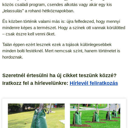
közös családi program, csendes alkotás vagy akár egy kis
„lelassulás” a rohanó hétköznapokban.
És közben történik valami más is: újra felfedezed, hogy mennyi
mindenre képes a természet. Hogy a színek ott vannak körülötted
– csak észre kell venni őket.
Talán éppen ezért lesznek ezek a tojások különlegesebbek
minden bolti festéknél. Mert nemcsak színt, hanem történetet is
hordoznak.
Szeretnél értesülni ha új cikket teszünk közzé?
Iratkozz fel a hírlevelünkre:
Hírlevél feliratkozás