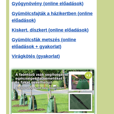
Gyógynövény (online előadások)
Gyümölcsfajták a házikertben (online
előadások)
Kiskert, díszkert (online előadások)
Gyümölcsfák metszés (online
előadások + gyakorlat)
Virágkötés (gyakorlat)