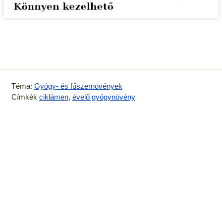
Téma:
Gyógy- és fűszernövények
Címkék
ciklámen
,
évelő gyógynövény