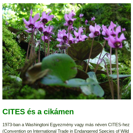
CITES és a cikámen
1973-ban a Washingtoni Egyezmény vagy más néven CITES-hez
(Convention on International Trade in Endangered Species of Wild