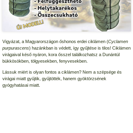
Vigyázat, a Magyarországon őshonos erdei ciklámen (
Cyclamen
purpurascens
) hazánkban is védett, így gyűjtése is tilos! Ciklámen
virágaival késő nyáron, kora ősszel találkozhatsz a Dunántúl
bükkösökben, tölgyesekben, fenyvesekben.
Lássuk miért is olyan fontos a ciklámen? Nem a szépsége és
virágai miatt gyűjtik, gyűjtötték, hanem gyöktörzsének
gyógyhatásai miatt.