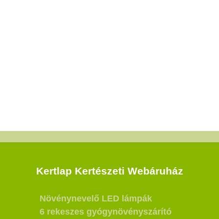
Kertlap Kertészeti Webáruház
Növénynevelő LED lámpák
6 rekeszes gyógynövényszárító