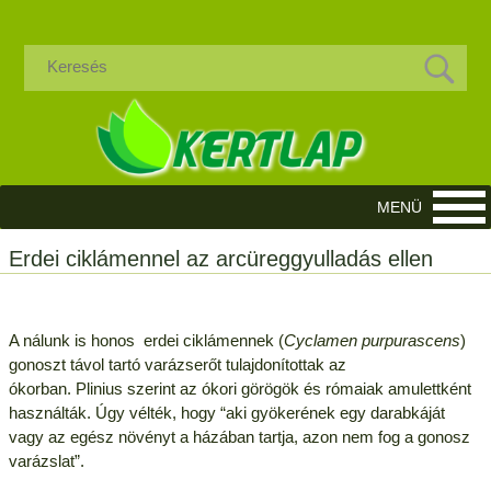
Erdei ciklámennel az arcüreggyulladás ellen
A nálunk is honos erdei ciklámennek (
Cyclamen purpurascens
)
gonoszt távol tartó varázserőt tulajdonítottak az
ókorban. Plinius szerint az ókori görögök és rómaiak amulettként
használták. Úgy vélték, hogy “aki gyökerének egy darabkáját
vagy az egész növényt a házában tartja, azon nem fog a gonosz
varázslat”.