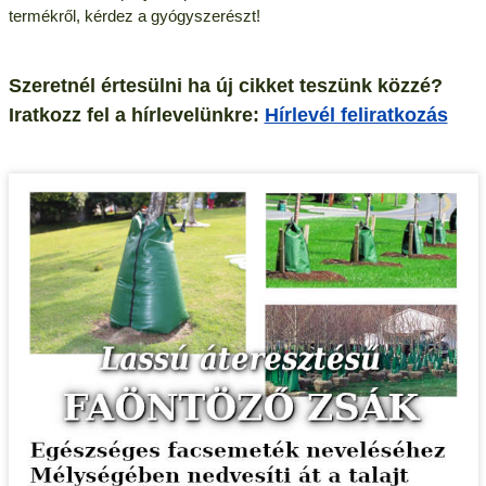
termékről, kérdez a gyógyszerészt!
Szeretnél értesülni ha új cikket teszünk közzé?
Iratkozz fel a hírlevelünkre:
Hírlevél feliratkozás