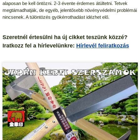
alaposan be kell öntözni. 2-3 évente érdemes átültetni. Tetvek
megtámadhatják, de egyéb, jelentősebb növényvédelmi problémái
nincsenek. A túlöntözés gyökérrothadást idézhet elő.
Szeretnél értesülni ha új cikket teszünk közzé?
Iratkozz fel a hírlevelünkre:
Hírlevél feliratkozás