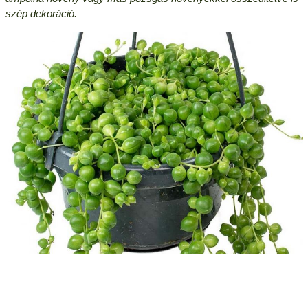
szép dekoráció.