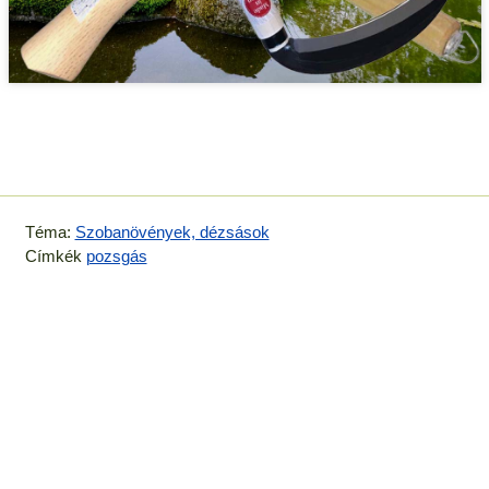
Téma:
Szobanövények, dézsások
Címkék
pozsgás