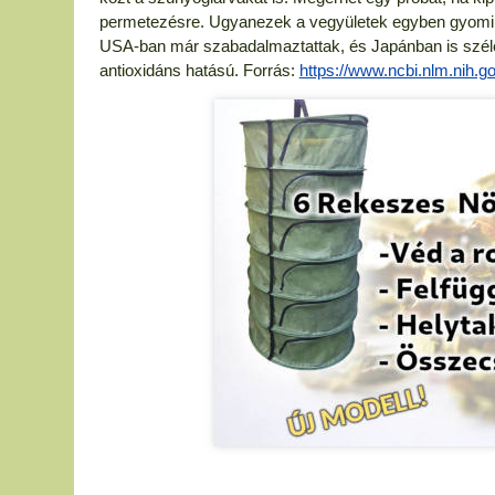
permetezésre. Ugyanezek a vegyületek egyben gyomirtó
USA-ban már szabadalmaztattak, és Japánban is szél
antioxidáns hatású. Forrás:
https://www.ncbi.nlm.nih.