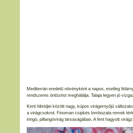
Mediterrán eredetű növényként a napos, esetleg félárnyé
rendszeres öntözést meghálálja. Talaja legyen jó víz
Kerti hibridjei között nagy, kúpos virágernyőjű válto
a virágcsokrot. Finoman csipkés lombozata remek térkit
iringó, pillangóvirág társaságában. A fent hagyott vir