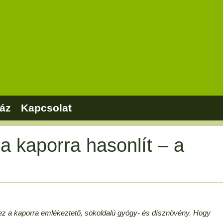
áz
Kapcsolat
a kaporra hasonlít – a
 ez a kaporra emlékeztető, sokoldalú gyógy- és dísznövény. Hogy