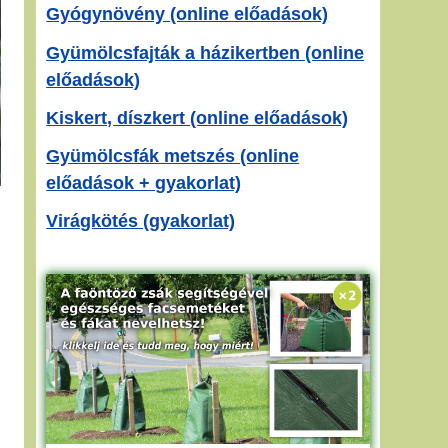
Gyógynövény (online előadások)
Gyümölcsfajták a házikertben (online
előadások)
Kiskert, díszkert (online előadások)
Gyümölcsfák metszés (online
előadások + gyakorlat)
Virágkötés (gyakorlat)