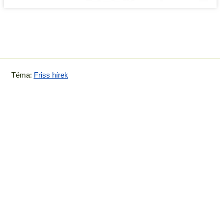
Téma:
Friss hírek