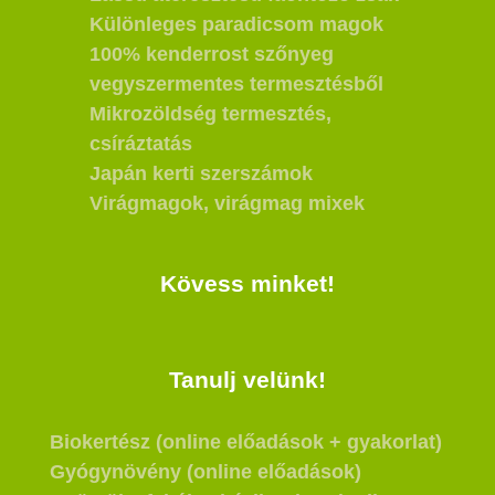
Különleges paradicsom magok
100% kenderrost szőnyeg
vegyszermentes termesztésből
Mikrozöldség termesztés,
csíráztatás
Japán kerti szerszámok
Virágmagok, virágmag mixek
Kövess minket!
Tanulj velünk!
Biokertész (online előadások + gyakorlat)
Gyógynövény (online előadások)