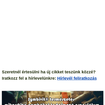
Szeretnél értesülni ha új cikket teszünk közzé?
Iratkozz fel a hírlevelünkre:
Hírlevél feliratkozás