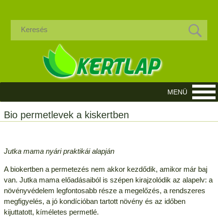
Bio permetlevek a kiskertben
Jutka mama nyári praktikái alapján
A biokertben a permetezés nem akkor kezdődik, amikor már baj
van. Jutka mama előadásaiból is szépen kirajzolódik az alapelv: a
növényvédelem legfontosabb része a megelőzés, a rendszeres
megfigyelés, a jó kondícióban tartott növény és az időben
kijuttatott, kíméletes permetlé.