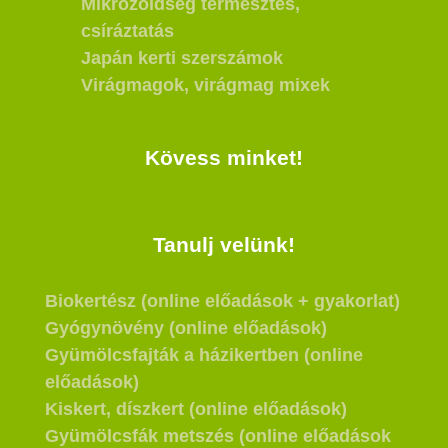
Mikrozöldség termesztés,
csíráztatás
Japán kerti szerszámok
Virágmagok, virágmag mixek
Kövess minket!
Tanulj velünk!
Biokertész (online előadások + gyakorlat)
Gyógynövény (online előadások)
Gyümölcsfajták a házikertben (online
előadások)
Kiskert, díszkert (online előadások)
Gyümölcsfák metszés (online előadások