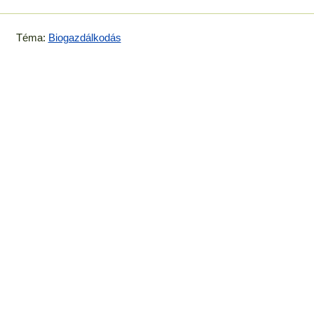
Téma:
Biogazdálkodás