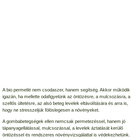
A bio permetlé nem csodaszer, hanem segítség. Akkor működik
igazán, ha mellette odafigyelünk az öntözésre, a mulcsozásra, a
szellős ültetésre, az alsó beteg levelek eltávolítására és arra is,
hogy ne stresszeljük fölöslegesen a növényeket.
A gombabetegségek ellen nemcsak permetezéssel, hanem jó
tápanyagellátással, mulcsozással, a levelek áztatását kerülő
öntözéssel és rendszeres növényvizsgálattal is védekezhetünk.