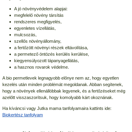
A jó növényvédelem alapjai:
megfelelő növény társítás
rendszeres megfigyelés,
egyenletes vízellátás,
mulcsozás,
szellős növényállomány,
a fertőzött növényi részek eltávolítása,
a permetező öntözés kerülés kerülése,
kiegyensúlyozott tápanyagellátás,
a hasznos rovarok védelme.
A bio permetlevek legnagyobb előnye nem az, hogy egyetlen
kezelés után minden problémát megoldanak. Abban segítenek,
hogy a növények ellenállóbbak legyenek, és a fertőzéseket még
azelőtt visszaszorítsuk, hogy komolyabb kárt okoznának.
Ha kíváncsi vagy Jutka mama tanfolyamaira kattints ide:
Biokertész tanfolyam