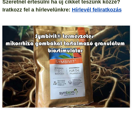
Szeretnél értesülni ha új cikket teszünk közzé?
Iratkozz fel a hírlevelünkre:
Hírlevél feliratkozás