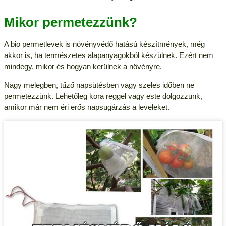
Mikor permetezzünk?
A bio permetlevek is növényvédő hatású készítmények, még
akkor is, ha természetes alapanyagokból készülnek. Ezért nem
mindegy, mikor és hogyan kerülnek a növényre.
Nagy melegben, tűző napsütésben vagy szeles időben ne
permetezzünk. Lehetőleg kora reggel vagy este dolgozzunk,
amikor már nem éri erős napsugárzás a leveleket.