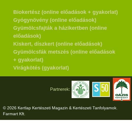
Biokertész (online előadások + gyakorlat)
Gyógynövény (online előadások)
Gyümölcsfajták a házikertben (online
előadások)
Kiskert, díszkert (online előadások)
Gyümölcsfák metszés (online előadások
+ gyakorlat)
Virágkötés (gyakorlat)
Partnerek:
© 2026 Kertlap Kertészeti Magazin & Kertészeti Tanfolyamok.
Farmart Kft.