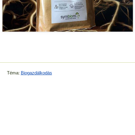
Téma:
Biogazdálkodás