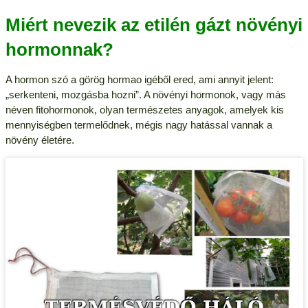
Miért nevezik az etilén gázt növényi
hormonnak?
A hormon szó a görög hormao igéből ered, ami annyit jelent:
„serkenteni, mozgásba hozni”. A növényi hormonok, vagy más
néven fitohormonok, olyan természetes anyagok, amelyek kis
mennyiségben termelődnek, mégis nagy hatással vannak a
növény életére.