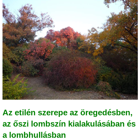
Az etilén szerepe az öregedésben,
az őszi lombszín kialakulásában és
a lombhullásban