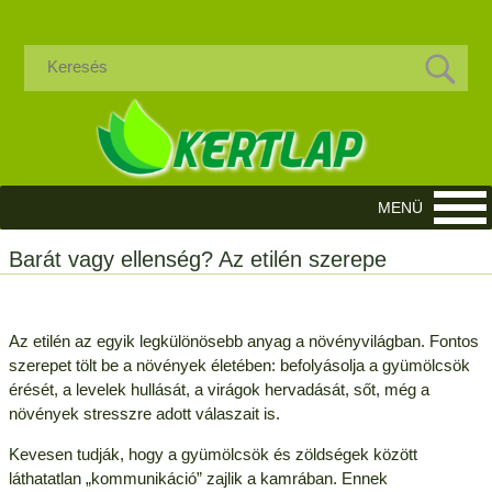
Barát vagy ellenség? Az etilén szerepe
Az etilén az egyik legkülönösebb anyag a növényvilágban. Fontos
szerepet tölt be a növények életében: befolyásolja a gyümölcsök
érését, a levelek hullását, a virágok hervadását, sőt, még a
növények stresszre adott válaszait is.
Kevesen tudják, hogy a gyümölcsök és zöldségek között
láthatatlan „kommunikáció” zajlik a kamrában. Ennek