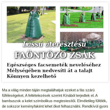
Ma a világ minden táján megtalálhatjuk ezeket a fás szárú
fűféleségeket. A feltételezések szerint Kínából terjedtek el. A
bambuszok a kelet szimbolikus megtestesítői. Elméletileg fűfélék,
de sokszor keményfaként lehet őket felhasználni. Rendkívül gyors