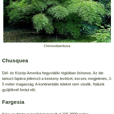
Chimonobambusa
Chusquea
Dél- és Közép-Amerika hegyvidéki régióiban őshonos. Az ide
tartozó fajokra jellemző a keskeny levélzet, kecses megjelenés, 1-
5 méter magasság. A kontinentális teleket nem viselik. Nálunk
gyűjtőknél fordul elő.
Fargesia