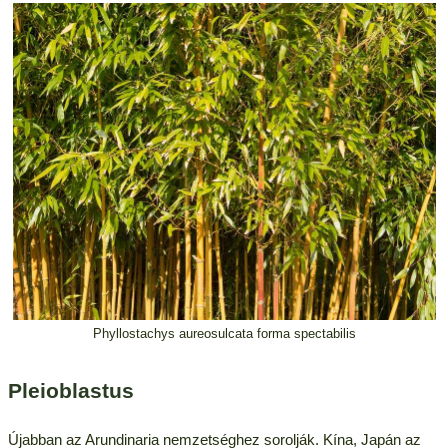
Phyllostachys aureosulcata forma spectabilis
Pleioblastus
Újabban az Arundinaria nemzetséghez sorolják. Kína, Japán az