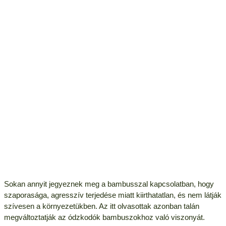
Sokan annyit jegyeznek meg a bambusszal kapcsolatban, hogy
szaporasága, agresszív terjedése miatt kiirthatatlan, és nem látják
szívesen a környezetükben. Az itt olvasottak azonban talán
megváltoztatják az ódzkodók bambuszokhoz való viszonyát.