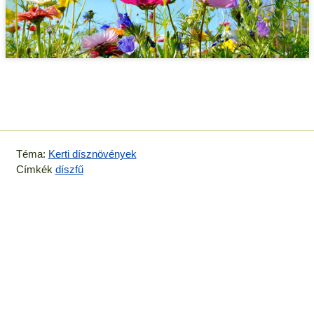
Téma:
Kerti dísznövények
Címkék
díszfű