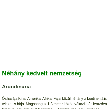
Néhány kedvelt nemzetség
Arundinaria
Őshazája Kína, Amerika, Afrika. Fajai közül néhány a kontinentális
teleket is bírja. Magasságuk 1-8 méter között változik. Jellemzően