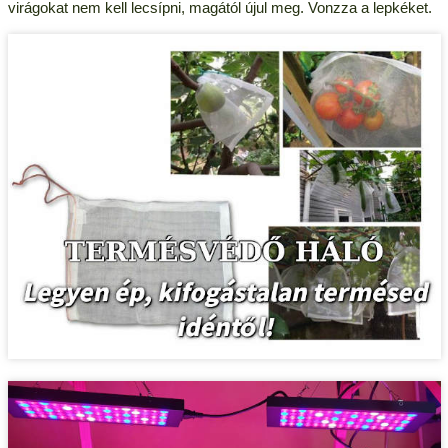
virágokat nem kell lecsípni, magától újul meg. Vonzza a lepkéket.