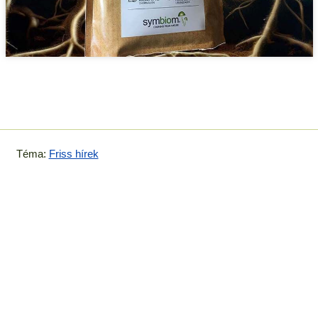
Téma:
Friss hírek