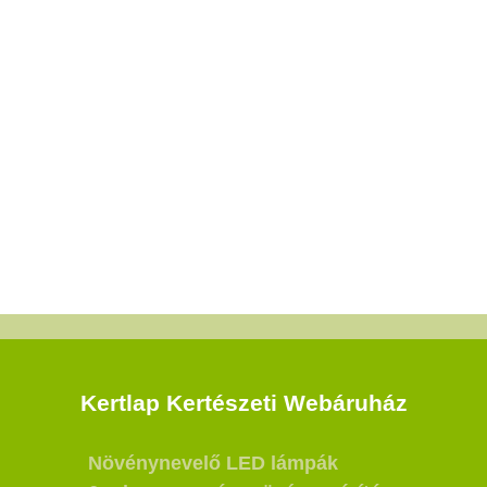
Kertlap Kertészeti Webáruház
Növénynevelő LED lámpák