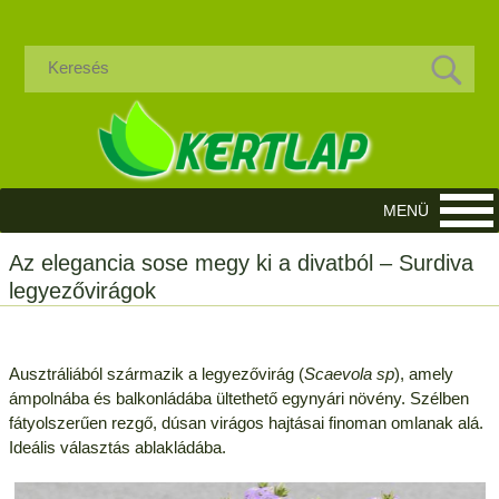
Az elegancia sose megy ki a divatból – Surdiva
legyezővirágok
Ausztráliából származik a legyezővirág (
Scaevola sp
), amely
ámpolnába és balkonládába ültethető egynyári növény. Szélben
fátyolszerűen rezgő, dúsan virágos hajtásai finoman omlanak alá.
Ideális választás ablakládába.