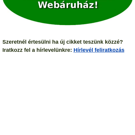
Szeretnél értesülni ha új cikket teszünk közzé?
Iratkozz fel a hírlevelünkre:
Hírlevél feliratkozás