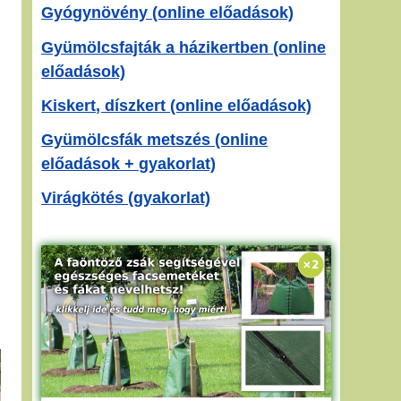
Gyógynövény (online előadások)
Gyümölcsfajták a házikertben (online
előadások)
Kiskert, díszkert (online előadások)
Gyümölcsfák metszés (online
előadások + gyakorlat)
Virágkötés (gyakorlat)