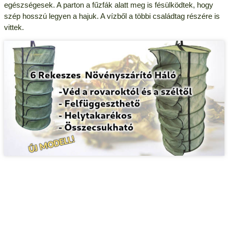
egészségesek. A parton a fűzfák alatt meg is fésülködtek, hogy
szép hosszú legyen a hajuk. A vízből a többi családtag részére is
vittek.