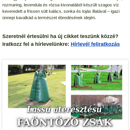
rozmaring, levendula és rózsa kivonatából készült szagos víz
keveredett a frissen sült kalács, sonka és tojás illatával – igazi
ünnepi kavalkád a természet ébredésének idején.
Szeretnél értesülni ha új cikket teszünk közzé?
Iratkozz fel a hírlevelünkre:
Hírlevél feliratkozás