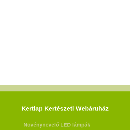
Kertlap Kertészeti Webáruház
Növénynevelő LED lámpák