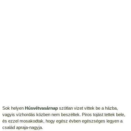
Sok helyen
Húsvétvasárnap
szótlan vizet vittek be a házba,
vagyis vízhordás közben nem beszéltek. Piros tojást tettek bele,
és ezzel mosakodtak, hogy egész évben egészséges legyen a
család apraja-nagyja.