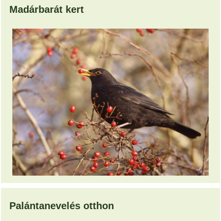
Madárbarát kert
Palántanevelés otthon