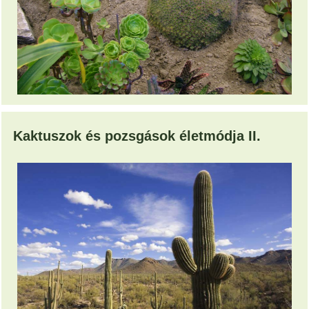
Kaktuszok és pozsgások életmódja II.