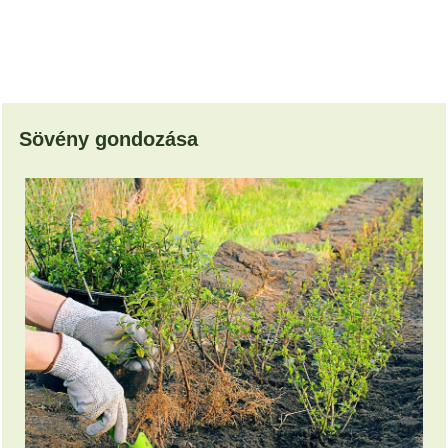
Sövény gondozása