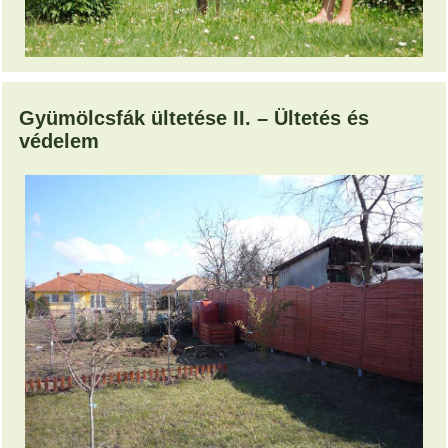
Gyümölcsfák ültetése II. – Ültetés és
védelem