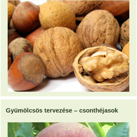
Gyümölcsös tervezése – csonthéjasok