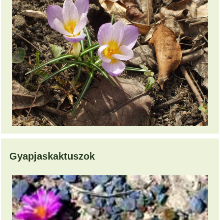
Gyapjaskaktuszok