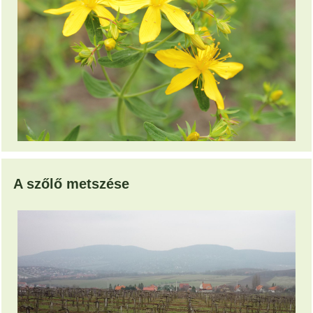
A szőlő metszése