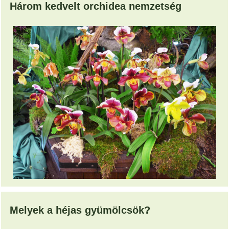
Három kedvelt orchidea nemzetség
Melyek a héjas gyümölcsök?