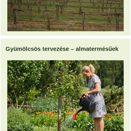
Gyümölcsös tervezése – almatermésűek