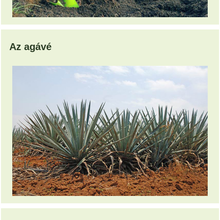
Az agávé