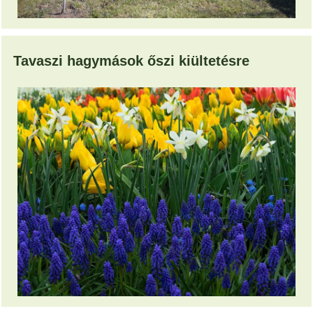
Tavaszi hagymások őszi kiültetésre