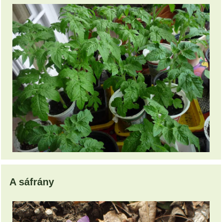
A sáfrány