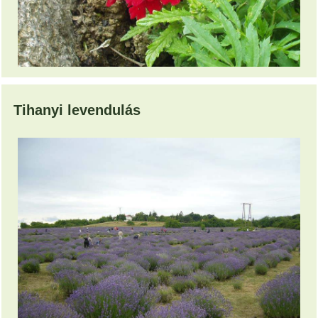
Tihanyi levendulás