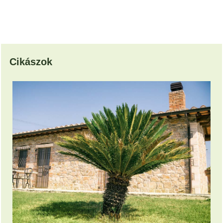
Cikászok