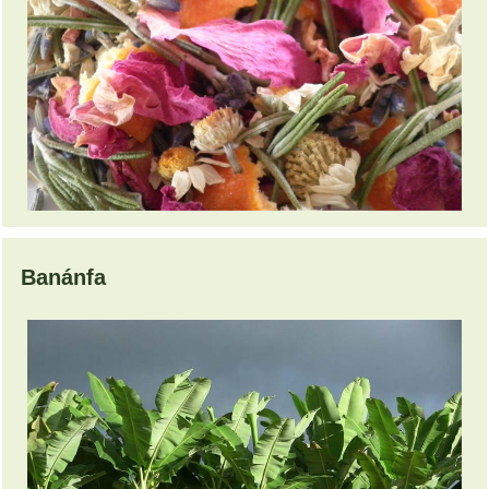
Banánfa