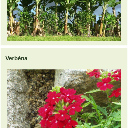
Verbéna