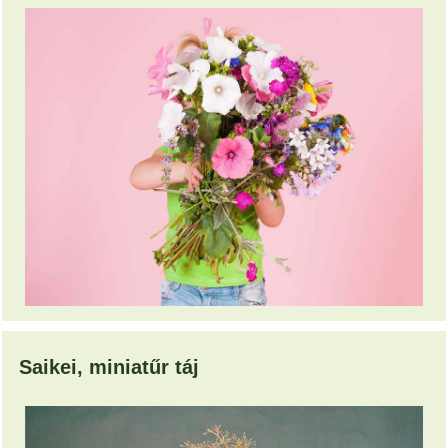
Saikei, miniatűr táj