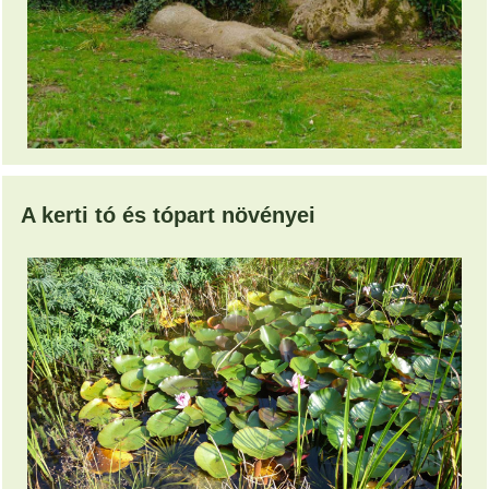
A kerti tó és tópart növényei