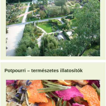
Potpourri – természetes illatosítók