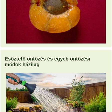
Esőztető öntözés és egyéb öntözési
módok házilag