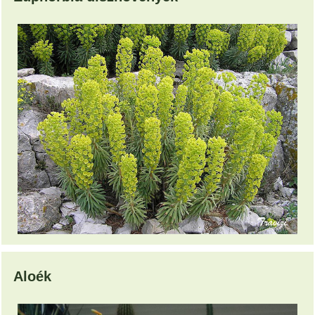
Aloék