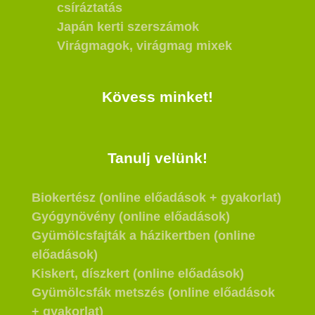
csíráztatás
Japán kerti szerszámok
Virágmagok, virágmag mixek
Kövess minket!
Tanulj velünk!
Biokertész (online előadások + gyakorlat)
Gyógynövény (online előadások)
Gyümölcsfajták a házikertben (online
előadások)
Kiskert, díszkert (online előadások)
Gyümölcsfák metszés (online előadások
+ gyakorlat)