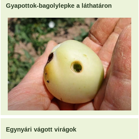
Gyapottok-bagolylepke a láthatáron
Egynyári vágott virágok