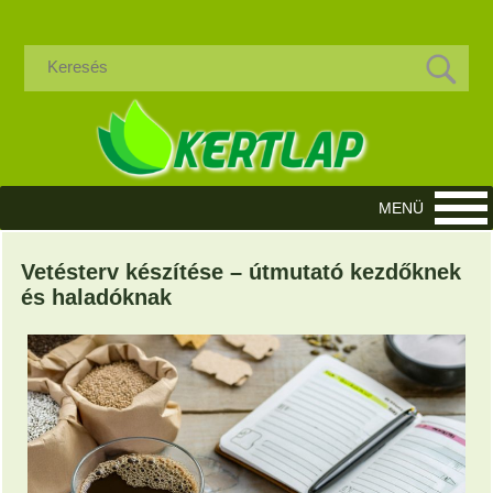
Vetésterv készítése – útmutató kezdőknek
és haladóknak