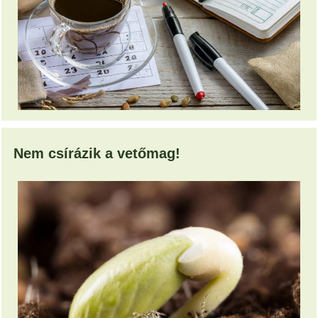
Nem csírázik a vetőmag!