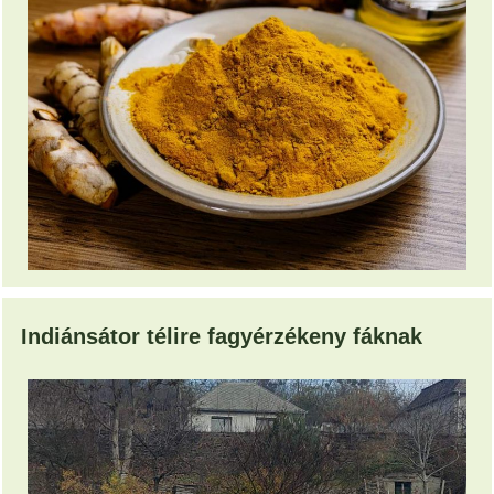
Indiánsátor télire fagyérzékeny fáknak