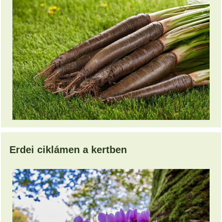
Erdei ciklámen a kertben