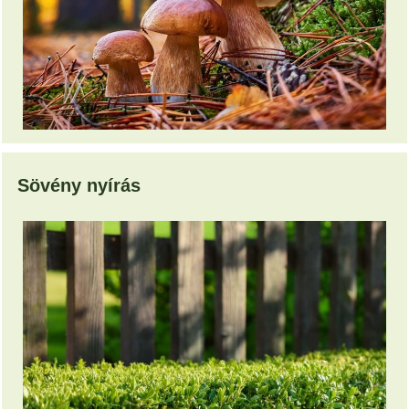
Sövény nyírás