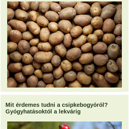
Mit érdemes tudni a csipkebogyóról?
Gyógyhatásoktól a lekvárig