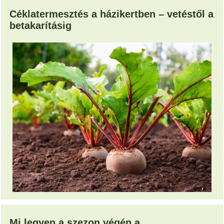
Céklatermesztés a házikertben – vetéstől a
betakarításig
Mi legyen a szezon végén a