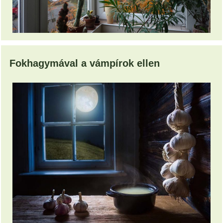
Fokhagymával a vámpírok ellen