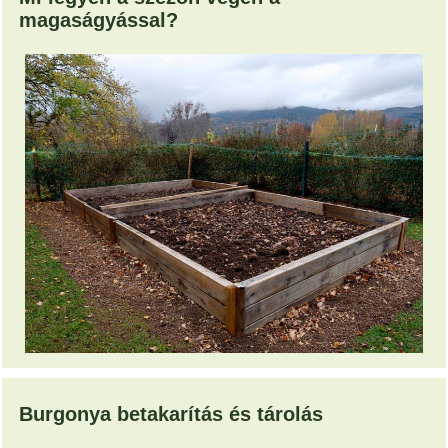
magaságyással?
Burgonya betakarítás és tárolás