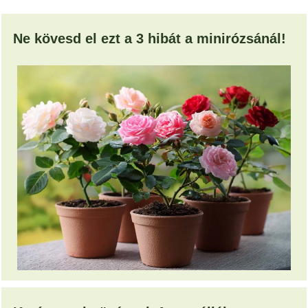
Ne kövesd el ezt a 3 hibát a minirózsánál!