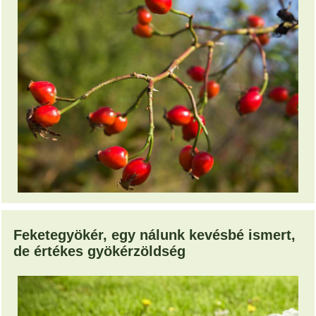
Feketegyökér, egy nálunk kevésbé ismert,
de értékes gyökérzöldség