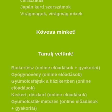
csíráztatás
Japán kerti szerszámok
Virágmagok, virágmag mixek
Kövess minket!
Tanulj velünk!
Biokertész (online előadások + gyakorlat)
Gyógynövény (online előadások)
Gyümölcsfajták a házikertben (online
előadások)
Kiskert, díszkert (online előadások)
Gyümölcsfák metszés (online előadások
+ gyakorlat)