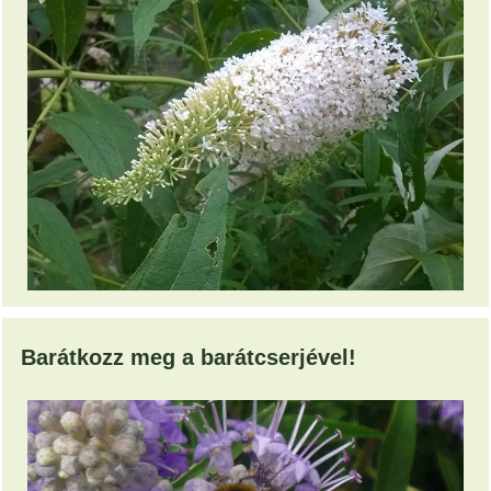
Barátkozz meg a barátcserjével!