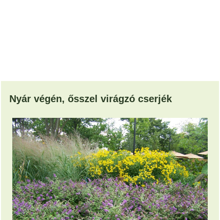
Nyár végén, ősszel virágzó cserjék