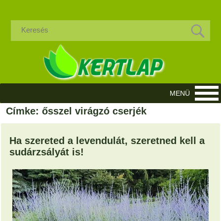
Címke: ősszel virágzó cserjék
Ha szereted a levendulát, szeretned kell a
sudárzsályát is!