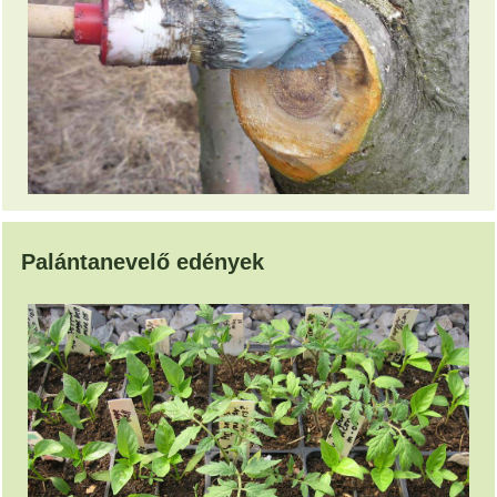
Palántanevelő edények