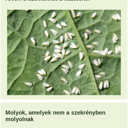
Molyok, amelyek nem a szekrényben
molyolnak