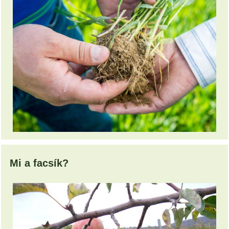
Mi a facsík?