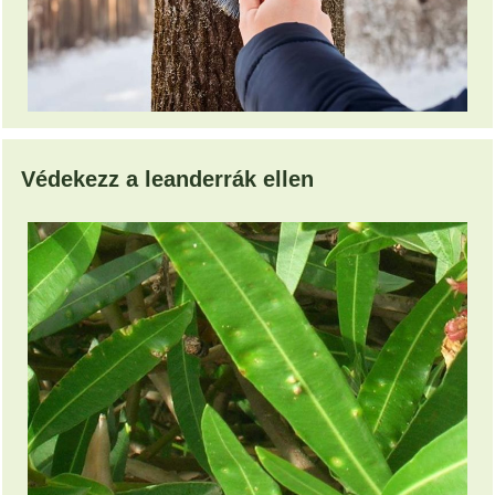
Védekezz a leanderrák ellen