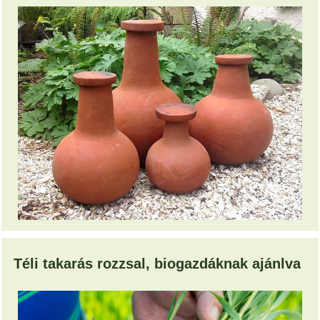
Téli takarás rozzsal, biogazdáknak ajánlva