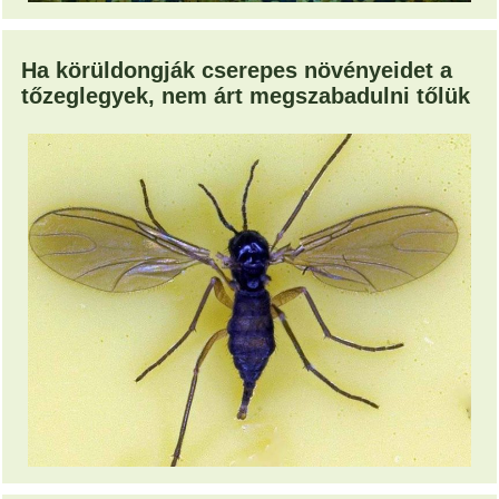
Ha körüldongják cserepes növényeidet a
tőzeglegyek, nem árt megszabadulni tőlük