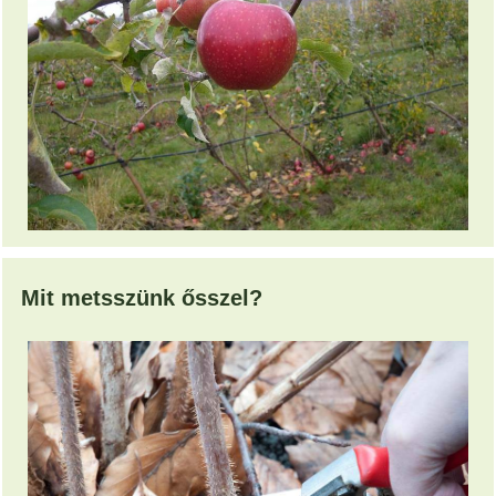
Mit metsszünk ősszel?