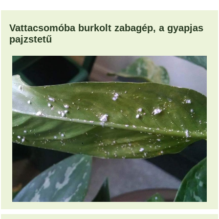
Vattacsomóba burkolt zabagép, a gyapjas
pajzstetű