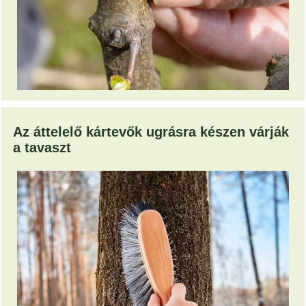
Az áttelelő kártevők ugrásra készen várják
a tavaszt