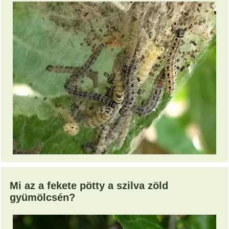
Mi az a fekete pötty a szilva zöld
gyümölcsén?