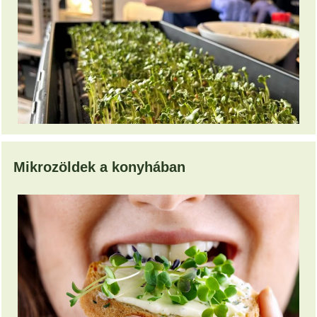
Mikrozöldek a konyhában