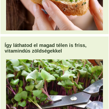
Így láthatod el magad télen is friss,
vitamindús zöldségekkel