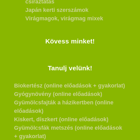
csíráztatás
Japán kerti szerszámok
Virágmagok, virágmag mixek
Kövess minket!
Tanulj velünk!
Biokertész (online előadások + gyakorlat)
Gyógynövény (online előadások)
Gyümölcsfajták a házikertben (online
előadások)
Kiskert, díszkert (online előadások)
Gyümölcsfák metszés (online előadások
+ gyakorlat)