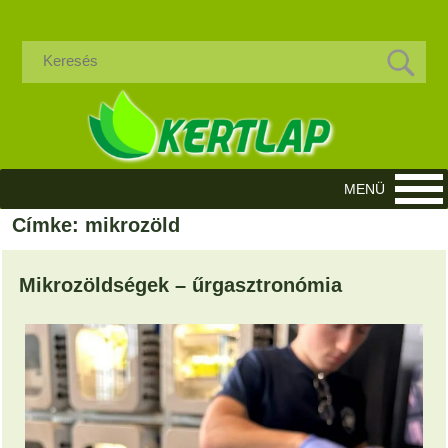
Címke: mikrozöld
Mikrozöldségek – űrgasztronómia