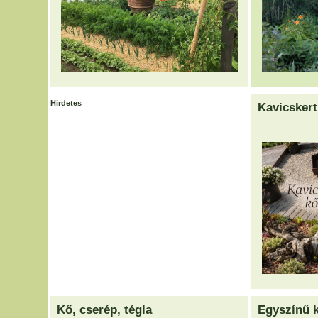
Hirdetes
Kavicskert
Kő, cserép, tégla
Egyszínű k