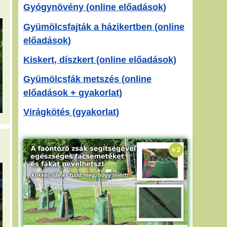
Gyógynövény (online előadások)
Gyümölcsfajták a házikertben (online
előadások)
Kiskert, díszkert (online előadások)
Gyümölcsfák metszés (online
előadások + gyakorlat)
Virágkötés (gyakorlat)