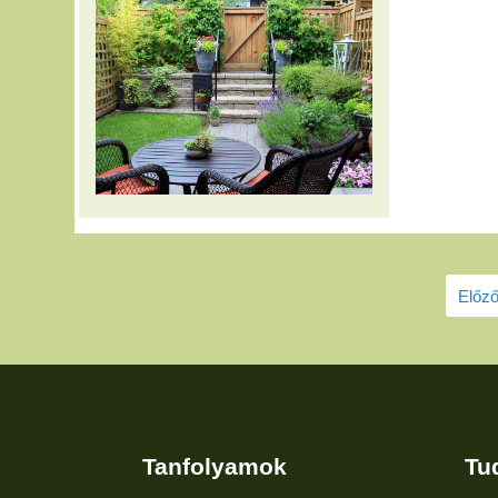
Előző
Tanfolyamok
Tu