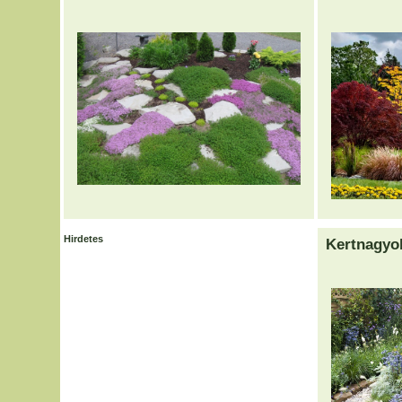
Hirdetes
Kertnagyo