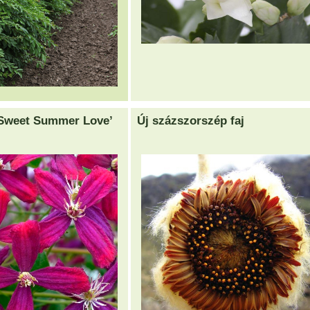
‘Sweet Summer Love’
Új százszorszép faj