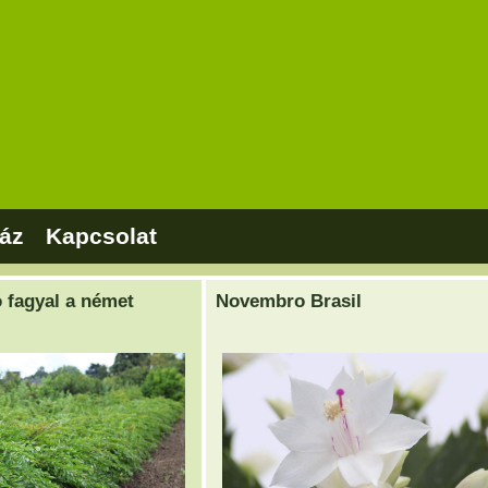
áz
Kapcsolat
ó fagyal a német
Novembro Brasil