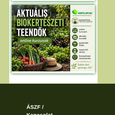
ÁSZF /
Kapcsolat