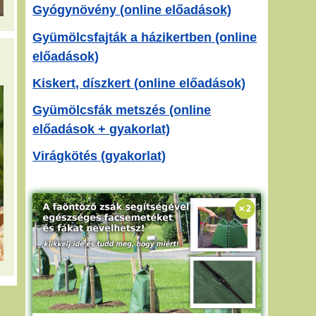
Gyógynövény (online előadások)
Gyümölcsfajták a házikertben (online
előadások)
Kiskert, díszkert (online előadások)
Gyümölcsfák metszés (online
előadások + gyakorlat)
Virágkötés (gyakorlat)