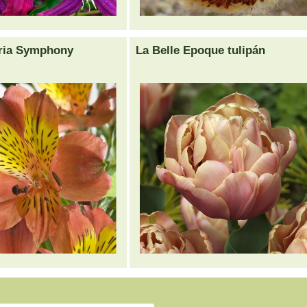
ria Symphony
La Belle Epoque tulipán