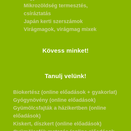
Mikrozöldség termesztés,
csíráztatás
Japán kerti szerszámok
Virágmagok, virágmag mixek
Kövess minket!
Tanulj velünk!
Biokertész (online előadások + gyakorlat)
Gyógynövény (online előadások)
Gyümölcsfajták a házikertben (online
előadások)
Kiskert, díszkert (online előadások)