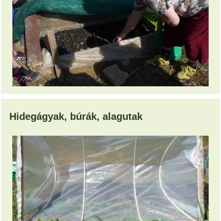
Hidegágyak, búrák, alagutak