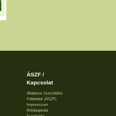
ÁSZF /
Kapcsolat
Általános Szerződési
Feltételek (ÁSZF)
Impresszum
Médiaajánlat
Írj nekünk!