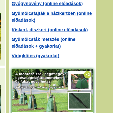
Gyógynövény (online előadások)
Gyümölcsfajták a házikertben (online
előadások)
Kiskert, díszkert (online előadások)
Gyümölcsfák metszés (online
előadások + gyakorlat)
Virágkötés (gyakorlat)