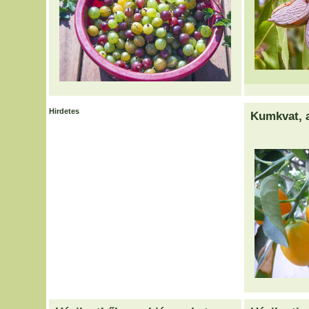
Hirdetes
Kumkvat, 