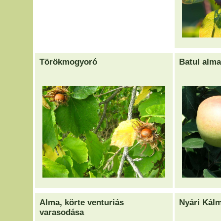
Törökmogyoró
Batul alma
Alma, körte venturiás
Nyári Kálm
varasodása