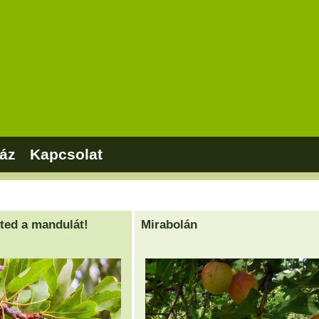
áz
Kapcsolat
ted a mandulát!
Mirabolán