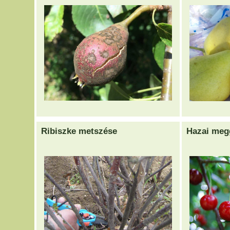
Ribiszke metszése
Hazai meg