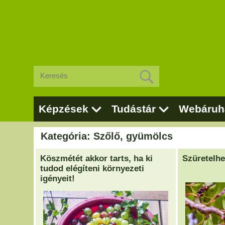
Képzések
Tudástár
Webáruh
Kategória: Szőlő, gyümölcs
Köszmétét akkor tarts, ha ki
Szüretelhe
tudod elégíteni környezeti
igényeit!