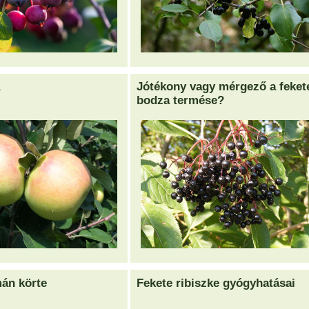
Jótékony vagy mérgező a feket
bodza termése?
án körte
Fekete ribiszke gyógyhatásai