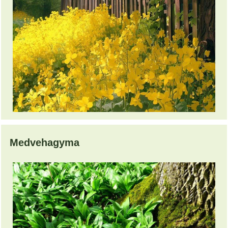
Medvehagyma