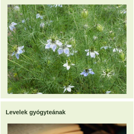
Levelek gyógyteának