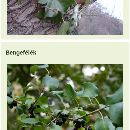
Bengefélék