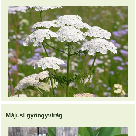
Májusi gyöngyvirág