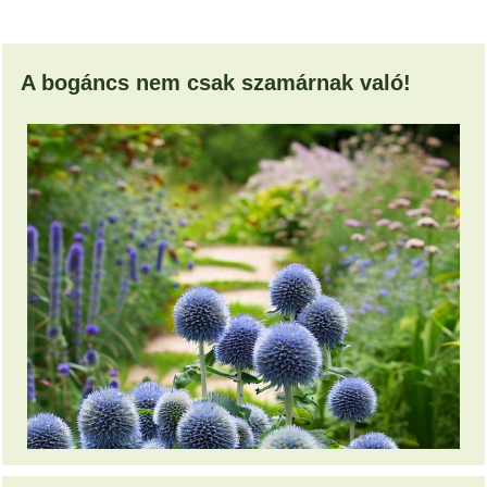
A bogáncs nem csak szamárnak való!