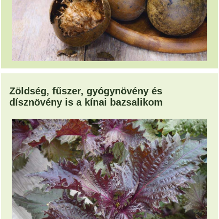
Zöldség, fűszer, gyógynövény és
dísznövény is a kínai bazsalikom