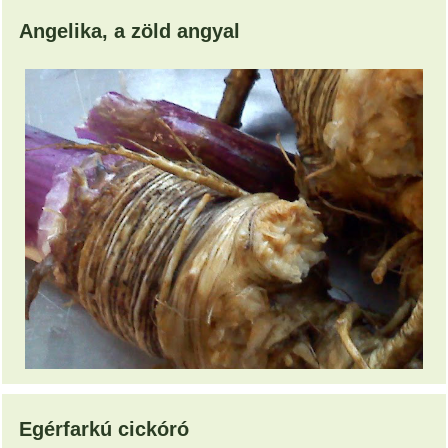
Angelika, a zöld angyal
Egérfarkú cickóró