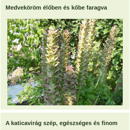
Medveköröm élőben és kőbe faragva
A katicavirág szép, egészséges és finom