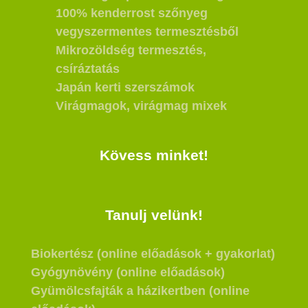
100% kenderrost szőnyeg
vegyszermentes termesztésből
Mikrozöldség termesztés,
csíráztatás
Japán kerti szerszámok
Virágmagok, virágmag mixek
Kövess minket!
Tanulj velünk!
Biokertész (online előadások + gyakorlat)
Gyógynövény (online előadások)
Gyümölcsfajták a házikertben (online