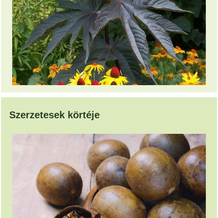
Szerzetesek körtéje