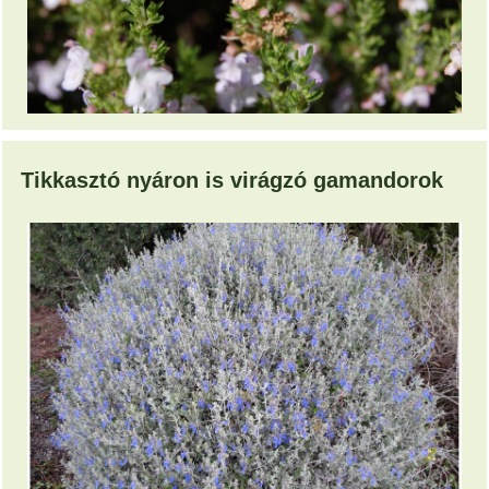
Tikkasztó nyáron is virágzó gamandorok