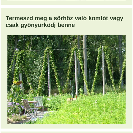
Termeszd meg a sörhöz való komlót vagy
csak gyönyörködj benne