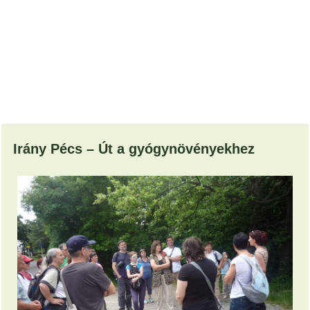
Irány Pécs – Út a gyógynövényekhez