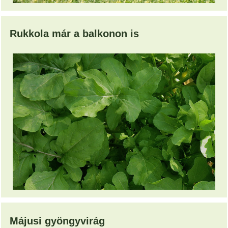
Rukkola már a balkonon is
Májusi gyöngyvirág