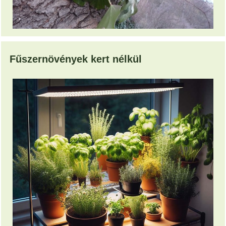
Fűszernövények kert nélkül