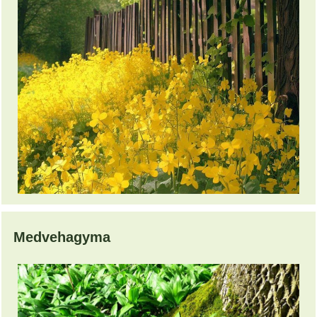
Medvehagyma