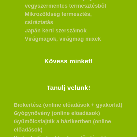
vegyszermentes termesztésből
Mikrozöldség termesztés,
csíráztatás
Japán kerti szerszámok
Virágmagok, virágmag mixek
Kövess minket!
Tanulj velünk!
Biokertész (online előadások + gyakorlat)
Gyógynövény (online előadások)
Gyümölcsfajták a házikertben (online
előadások)