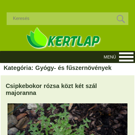
Kategória: Gyógy- és fűszernövények
Csipkebokor rózsa közt két szál
majoranna