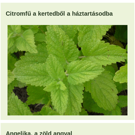
Citromfű a kertedből a háztartásodba
Angelika, a zöld angyal