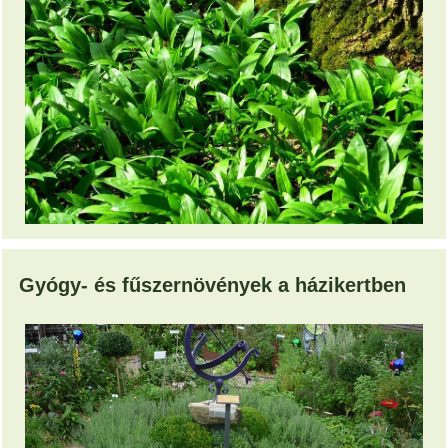
Gyógy- és fűszernövények a házikertben