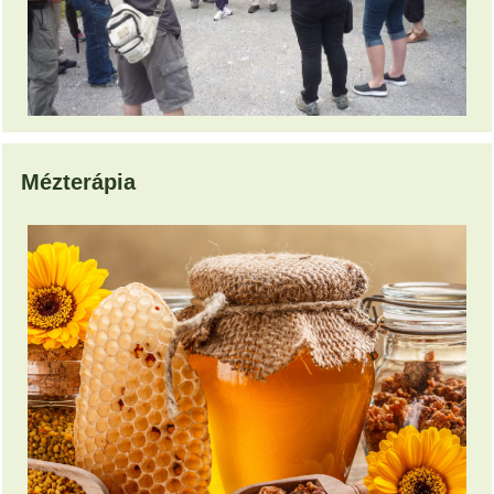
Mézterápia