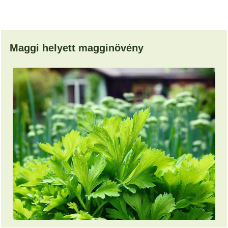
Maggi helyett magginövény