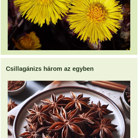
Csillagánizs három az egyben