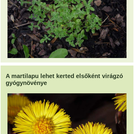
A martilapu lehet kerted elsőként virágzó
gyógynövénye