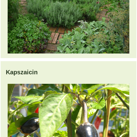
Kapszaicin