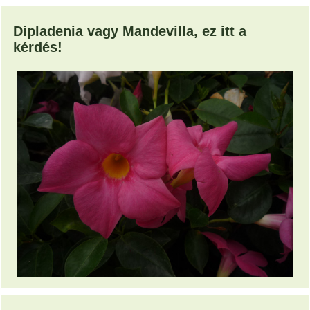
Dipladenia vagy Mandevilla, ez itt a
kérdés!