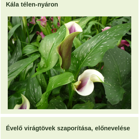
Kála télen-nyáron
Évelő virágtövek szaporítása, előnevelése