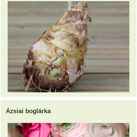
Ázsiai boglárka