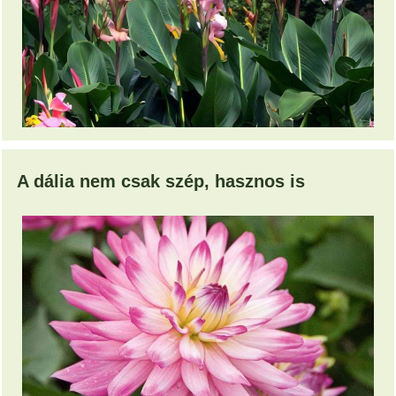
A dália nem csak szép, hasznos is