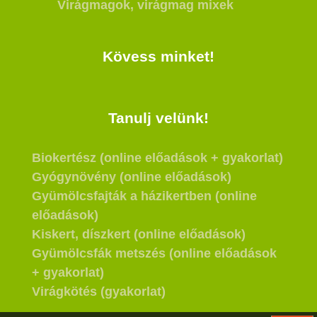
Virágmagok, virágmag mixek
Kövess minket!
Tanulj velünk!
Biokertész (online előadások + gyakorlat)
Gyógynövény (online előadások)
Gyümölcsfajták a házikertben (online
előadások)
Kiskert, díszkert (online előadások)
Gyümölcsfák metszés (online előadások
+ gyakorlat)
Virágkötés (gyakorlat)