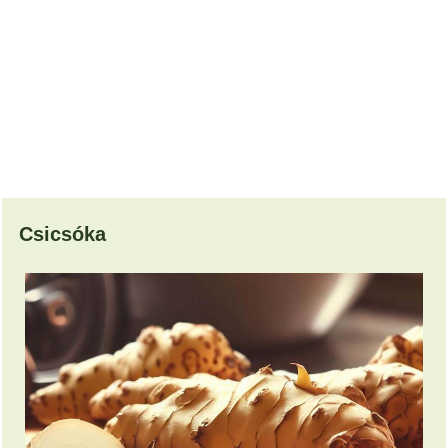
Csicsóka