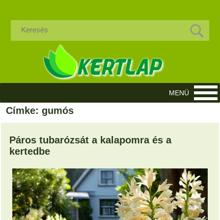
Címke: gumós
Páros tubarózsát a kalapomra és a
kertedbe