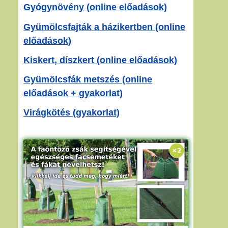
Gyógynövény (online előadások)
Gyümölcsfajták a házikertben (online
előadások)
Kiskert, díszkert (online előadások)
Gyümölcsfák metszés (online
előadások + gyakorlat)
Virágkötés (gyakorlat)