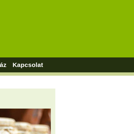
áz
Kapcsolat