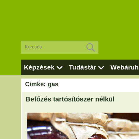
Képzések
Tudástár
Webáruh
Címke: gas
Befőzés tartósítószer nélkül