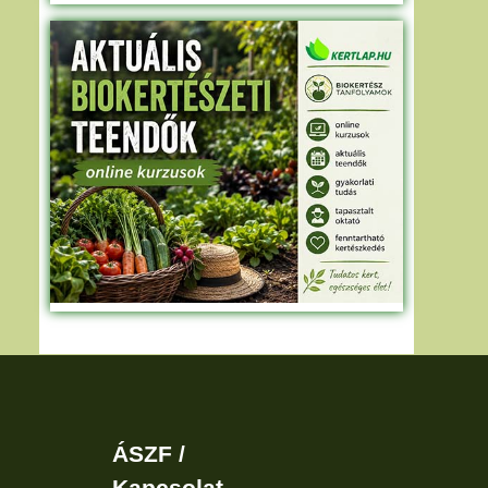
ÁSZF /
Kapcsolat