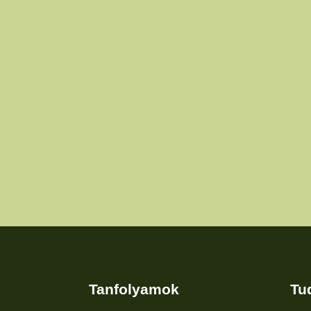
Tanfolyamok
Tu