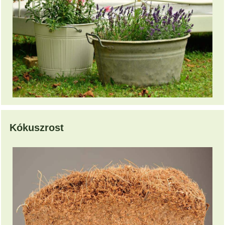
Kókuszrost