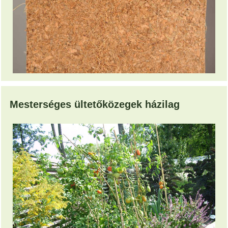
Mesterséges ültetőközegek házilag