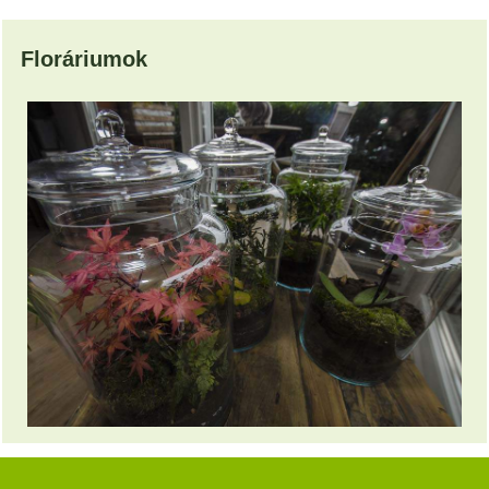
Floráriumok