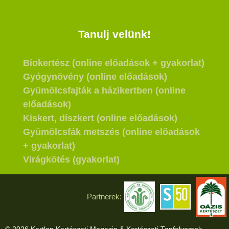
Tanulj velünk!
Biokertész (online előadások + gyakorlat)
Gyógynövény (online előadások)
Gyümölcsfajták a házikertben (online
előadások)
Kiskert, díszkert (online előadások)
Gyümölcsfák metszés (online előadások
+ gyakorlat)
Virágkötés (gyakorlat)
Partnerek: