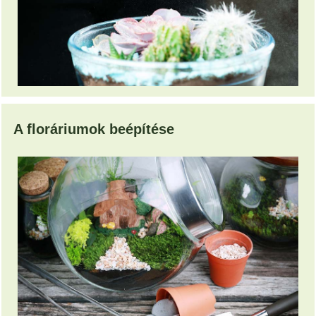
A floráriumok beépítése