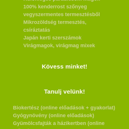
100% kenderrost szőnyeg
vegyszermentes termesztésből
Mikrozöldség termesztés,
csíráztatás
Japán kerti szerszámok
Virágmagok, virágmag mixek
Kövess minket!
Tanulj velünk!
Biokertész (online előadások + gyakorlat)
Gyógynövény (online előadások)
Gyümölcsfajták a házikertben (online