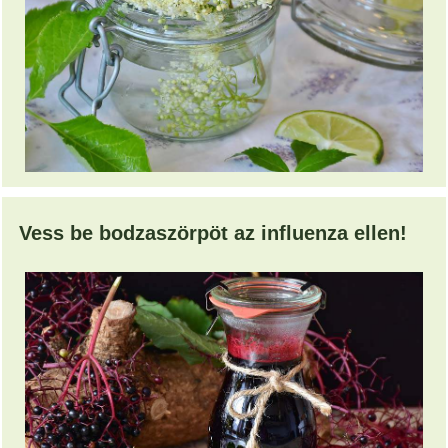
Vess be bodzaszörpöt az influenza ellen!