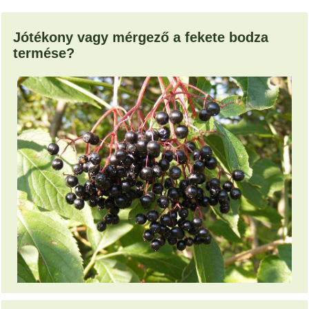
Jótékony vagy mérgező a fekete bodza
termése?