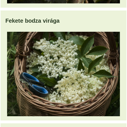
Fekete bodza virága