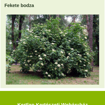
Fekete bodza
Kertlap Kertészeti Webáruház