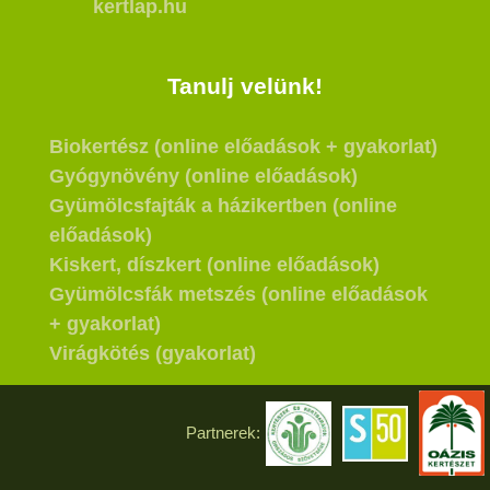
kertlap.hu
Tanulj velünk!
Biokertész (online előadások + gyakorlat)
Gyógynövény (online előadások)
Gyümölcsfajták a házikertben (online
előadások)
Kiskert, díszkert (online előadások)
Gyümölcsfák metszés (online előadások
+ gyakorlat)
Virágkötés (gyakorlat)
Partnerek: